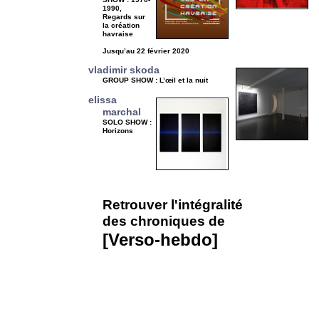
1990,
Regards sur
la création
havraise
Jusqu’au 22 février 2020
vladimir skoda
GROUP SHOW : L’œil et la nuit
elissa
marchal
SOLO SHOW :
Horizons
Retrouver l'intégralité
des chroniques de
[Verso-hebdo]