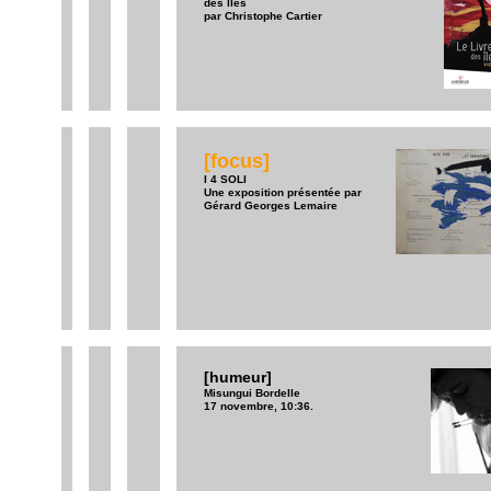
des Îles
par Christophe Cartier
[focus]
I 4 SOLI
Une exposition présentée par
Gérard Georges Lemaire
[humeur]
Misungui Bordelle
17 novembre, 10:36.