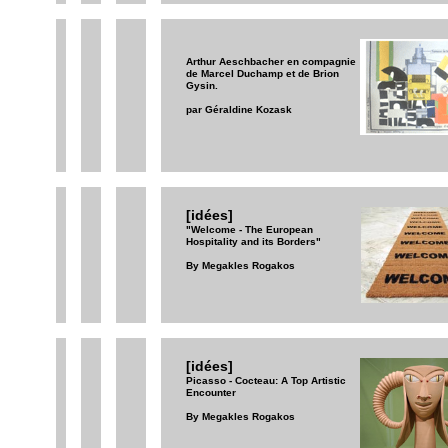
Arthur Aeschbacher en compagnie
de Marcel Duchamp et de Brion
Gysin.
par Géraldine Kozask
[idées]
"Welcome - The European
Hospitality and its Borders"
By Megakles Rogakos
[idées]
Picasso - Cocteau: A Top Artistic
Encounter
By Megakles Rogakos